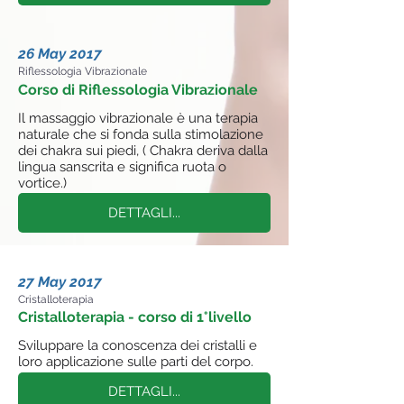
26 May 2017
Riflessologia Vibrazionale
Corso di Riflessologia Vibrazionale
Il massaggio vibrazionale è una terapia
naturale che si fonda sulla stimolazione
dei chakra sui piedi, ( Chakra deriva dalla
lingua sanscrita e significa ruota o
vortice.)
DETTAGLI...
27 May 2017
Cristalloterapia
Cristalloterapia - corso di 1°livello
Sviluppare la conoscenza dei cristalli e
loro applicazione sulle parti del corpo.
DETTAGLI...