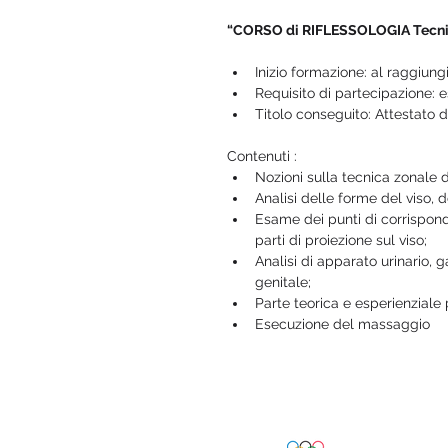
“CORSO di RIFLESSOLOGIA Tecnica
Inizio formazione: al raggiun
Requisito di partecipazione: 
Titolo conseguito: Attestato 
Contenuti : 
Nozioni sulla tecnica zonale 
Analisi delle forme del viso, d
Esame dei punti di corrisponde
parti di proiezione sul viso;
Analisi di apparato urinario, g
genitale;
Parte teorica e esperienziale 
Esecuzione del massaggio