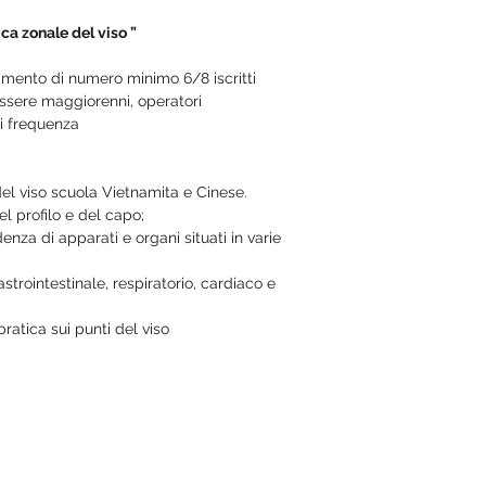
 zonale del viso ”
gimento di numero minimo 6/8 iscritti
essere maggiorenni, operatori
di frequenza
del viso scuola Vietnamita e Cinese.
el profilo e del capo;
nza di apparati e organi situati in varie 
astrointestinale, respiratorio, cardiaco e 
pratica sui punti del viso