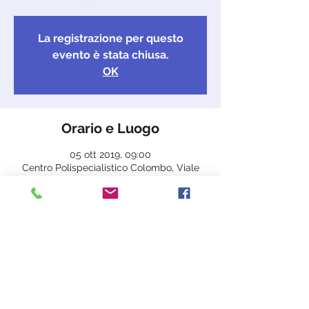
La registrazione per questo
evento è stata chiusa.
OK
Orario e Luogo
05 ott 2019, 09:00
Centro Polispecialistico Colombo, Viale
Sauli, 39/3, 16121 Genova GE