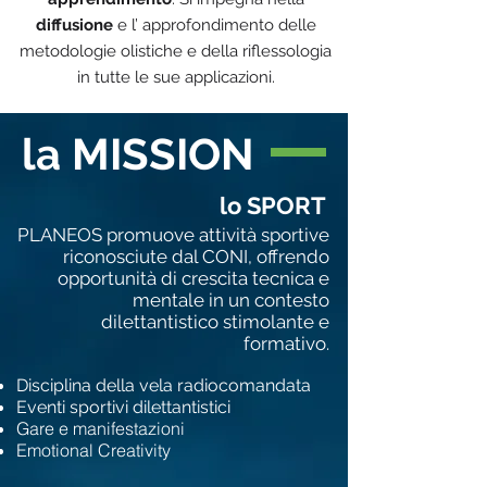
diffusione
e l’ approfondimento delle
metodologie olistiche e della riflessologia
in tutte le sue applicazioni.
la MISSION
lo SPORT
PLANEOS promuove attività sportive
riconosciute dal CONI, offrendo
opportunità di crescita tecnica e
mentale in un contesto
dilettantistico stimolante e
formativo.
Disciplina della vela radiocomandata
Eventi sportivi dilettantistici
Gare e manifestazioni
Emotional Creativity