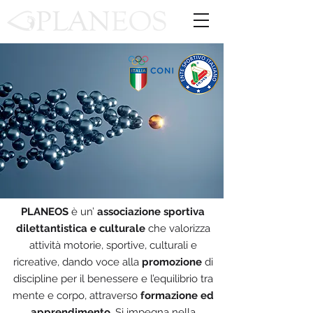
PLANEOS
è un’
associazione sportiva
dilettantistica e culturale
che valorizza
attività motorie, sportive, culturali e
ricreative, dando voce alla
promozione
di
discipline per il benessere e l’equilibrio tra
mente e corpo, attraverso
formazione ed
apprendimento
. Si impegna nella